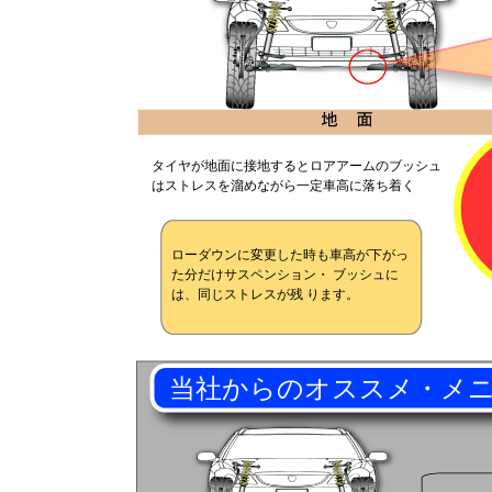
タイヤが地面に接地するとロアアームのブッシュ
はストレスを溜めながら一定車高に落ち着く
ローダウンに変更した時も車高が下がっ
た分だけサスペンション・ ブッシュに
は、同じストレスが残 ります。
当社からのオススメ・メ