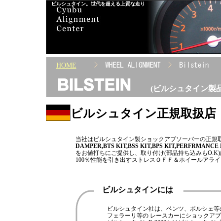
ビルシュタイン。世代を超える上質な走り
HOME
(ビルシュタイン製
ビルシュタイン正規取扱店
当社はビルシュタイン製ショックアブソーバーの正規
DAMPER,BTS KIT,BSS KIT,BPS KIT,PERFRMANCE
をお値打ちにご提供し、取り付け(部品持ち込みもO.
100％性能を引き出すストレスＯＦＦ＆ホイールアラ
ビルシュタインには
ビルシュタイン社は、ベンツ、ポルシェ等
フェラーリ等の レースカーにショックア