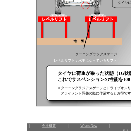
タイヤ
ターニングラジアスゲージ
レベルリフト：水平になっているリフト
タイヤに荷重が乗った状態（1G状
これでサスペンションの性能を10
※ターニングラジアスゲージとドライブオンリ
アライメント調整の際に作業するとお得です。（同
｜
会社概要
｜
What's New
｜ 
Ｓｉ